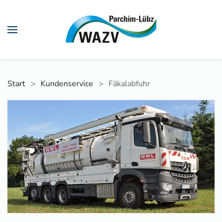
Skip to main content
Start
Kundenservice
Fäkalabfuhr