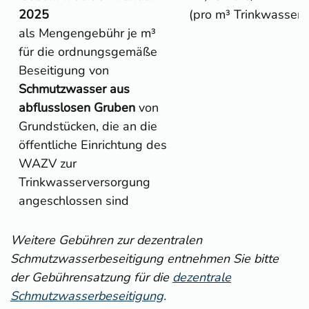
2025
(pro m³ Trinkwasser)
als Mengengebühr je m³
für die ordnungsgemäße
Beseitigung von
Schmutzwasser aus
abflusslosen Gruben
von
Grundstücken, die an die
öffentliche Einrichtung des
WAZV zur
Trinkwasserversorgung
angeschlossen sind
Weitere Gebühren zur dezentralen
Schmutzwasserbeseitigung entnehmen Sie bitte
der Gebührensatzung für die
dezentrale
Schmutzwasserbeseitigung
.