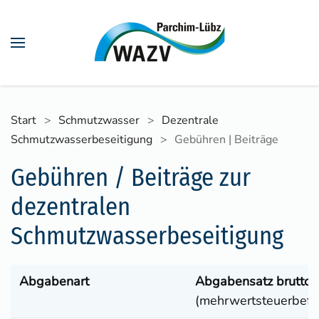
Skip to main content
Start
Schmutzwasser
Dezentrale
Schmutzwasserbeseitigung
Gebühren | Beiträge
Gebühren / Beiträge zur
dezentralen
Schmutzwasserbeseitigung
Abgabenart
Abgabensatz brutto
(mehrwertsteuerbefre