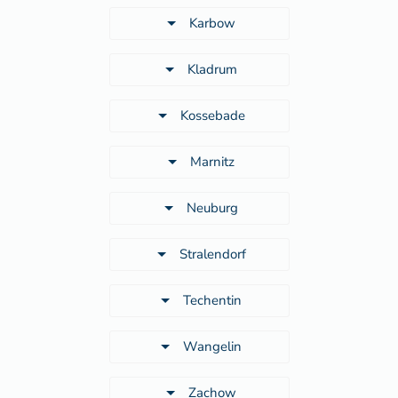
Karbow
Kladrum
Kossebade
Marnitz
Neuburg
Stralendorf
Techentin
Wangelin
Zachow