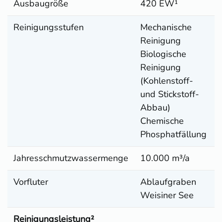
Ausbaugröße
420 EW¹
Reinigungsstufen
Mechanische
Reinigung
Biologische
Reinigung
(Kohlenstoff-
und Stickstoff-
Abbau)
Chemische
Phosphatfällung
Jahresschmutzwassermenge
10.000 m³/a
Vorfluter
Ablaufgraben
Weisiner See
Reinigungsleistung²