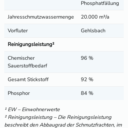
Phosphatfällung
Jahresschmutzwassermenge
20.000 m³/a
Vorfluter
Gehlsbach
Reinigungsleistung²
Chemischer
96 %
Sauerstoffbedarf
Gesamt Stickstoff
92 %
Phosphor
84 %
¹ EW – Einwohnerwerte
² Reinigungsleistung – Die Reinigungsleistung
beschreibt den Abbaugrad der Schmutzfrachten, im