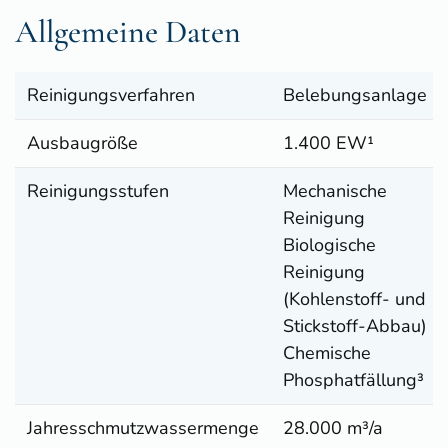
Allgemeine Daten
Reinigungsverfahren
Belebungsanlage
Ausbaugröße
1.400 EW¹
Reinigungsstufen
Mechanische
Reinigung
Biologische
Reinigung
(Kohlenstoff- und
Stickstoff-Abbau)
Chemische
Phosphatfällung³
Jahresschmutzwassermenge
28.000 m³/a