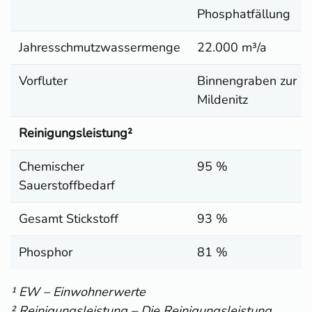
Phosphatfällung
Jahresschmutzwassermenge
22.000 m³/a
Vorfluter
Binnengraben zur
Mildenitz
Reinigungsleistung²
Chemischer
95 %
Sauerstoffbedarf
Gesamt Stickstoff
93 %
Phosphor
81 %
¹ EW – Einwohnerwerte
² Reinigungsleistung – Die Reinigungsleistung