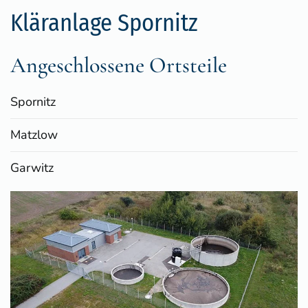
Kläranlage Spornitz
Angeschlossene Ortsteile
Spornitz
Matzlow
Garwitz