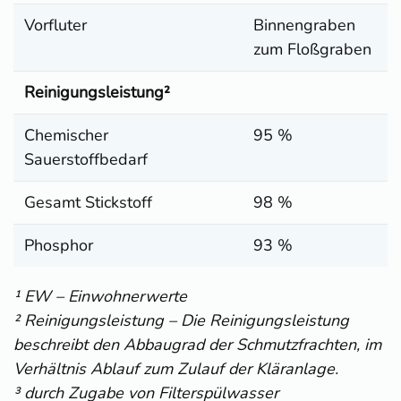
Vorfluter
Binnengraben
zum Floßgraben
Reinigungsleistung²
Chemischer
95 %
Sauerstoffbedarf
Gesamt Stickstoff
98 %
Phosphor
93 %
¹ EW – Einwohnerwerte
² Reinigungsleistung – Die Reinigungsleistung
beschreibt den Abbaugrad der Schmutzfrachten, im
Verhältnis Ablauf zum Zulauf der Kläranlage.
³ durch Zugabe von Filterspülwasser