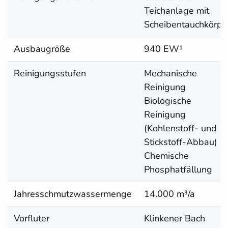
Teichanlage mit
Scheibentauchkörpe
Ausbaugröße
940 EW¹
Reinigungsstufen
Mechanische
Reinigung
Biologische
Reinigung
(Kohlenstoff- und
Stickstoff-Abbau)
Chemische
Phosphatfällung
Jahresschmutzwassermenge
14.000 m³/a
Vorfluter
Klinkener Bach