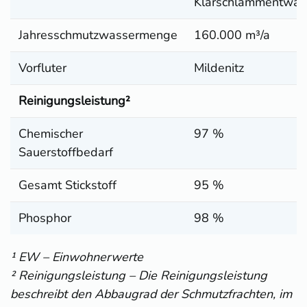
Klärschlammentwäs
Jahresschmutzwassermenge
160.000 m³/a
Vorfluter
Mildenitz
Reinigungsleistung²
Chemischer
97 %
Sauerstoffbedarf
Gesamt Stickstoff
95 %
Phosphor
98 %
¹ EW – Einwohnerwerte
² Reinigungsleistung – Die Reinigungsleistung
beschreibt den Abbaugrad der Schmutzfrachten, im