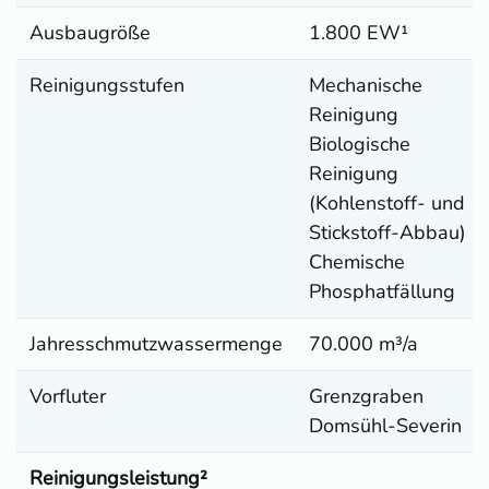
Ausbaugröße
1.800 EW¹
Reinigungsstufen
Mechanische
Reinigung
Biologische
Reinigung
(Kohlenstoff- und
Stickstoff-Abbau)
Chemische
Phosphatfällung
Jahresschmutzwassermenge
70.000 m³/a
Vorfluter
Grenzgraben
Domsühl-Severin
Reinigungsleistung²