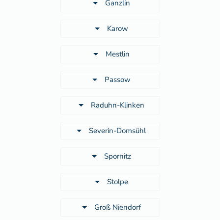
Ganzlin
Karow
Mestlin
Passow
Raduhn-Klinken
Severin-Domsühl
Spornitz
Stolpe
Groß Niendorf